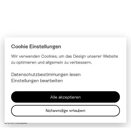
Cookie Einstellungen
Wir verwenden Cookies, um das Design unserer Website
zu optimieren und allgemein zu verbessern.
© Katholische Kirche Stadt Luzern
Datenschutzbestimmungen lesen
Brünigstrasse 20
Einstellungen bearbeiten
6005 Luzern
041 229 99 00
Alle akzeptieren
info@
kathluzern.ch
Notwendige erlauben
Downloads
Mitarbeitendenverzeichnis