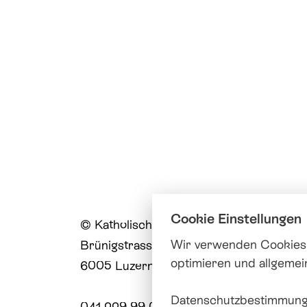
Cookie Einstellungen
© Katholische Kirche Stadt Luzern
Wir verwenden Cookies,
Brünigstrasse 20
optimieren und allgemei
6005 Luzern
Datenschutzbestimmung
041 229 99 00