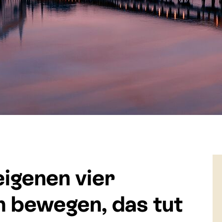
eigenen vier
 bewegen, das tut