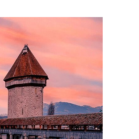
Beichte
Krankensalbung