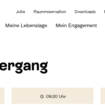
Jobs
Raumreservation
Downloads
Meine Lebenslage
Mein Engagement
iergang
rte
09:30 Uhr