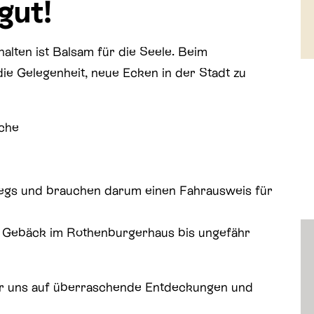
gut!
lten ist Balsam für die Seele. Beim
die Gelegenheit, neue Ecken in der Stadt zu
rche
egs und brauchen darum einen Fahrausweis für
d Gebäck im Rothenburgerhaus bis ungefähr
ir uns auf überraschende Entdeckungen und