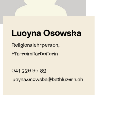
Lucyna Osowska
Religionslehrperson,
Pfarreimitarbeiterin
041 229 95 82
lucyna.osowska@kathluzern.ch