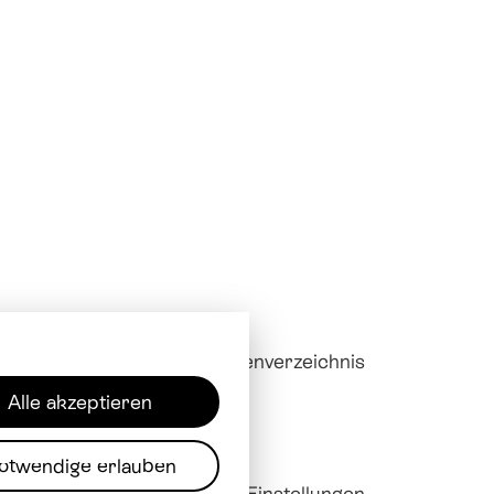
Downloads
Mitarbeitendenverzeichnis
Alle akzeptieren
otwendige erlauben
sum
Datenschutz
Cookie Einstellungen