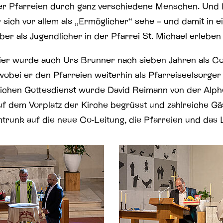
der Pfarreien durch ganz verschiedene Menschen. Und
 sich vor allem als „Ermöglicher“ sehe – und damit in ei
lber als Jugendlicher in der Pfarrei St. Michael erleben
ier wurde auch Urs Brunner nach sieben Jahren als Co
obei er den Pfarreien weiterhin als Pfarreiseelsorger 
lichen Gottesdienst wurde David Reimann von der Alph
auf dem Vorplatz der Kirche begrüsst und zahlreiche Gä
trunk auf die neue Co-Leitung, die Pfarreien und das 