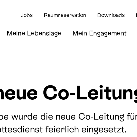
Jobs
Raumreservation
Downloads
Meine Lebenslage
Mein Engagement
neue Co-Leitun
rte
e wurde die neue Co-Leitung für 
tesdienst feierlich eingesetzt.