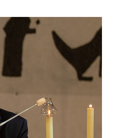
Beichte
Krankensalbung