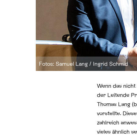
Fotos: Samuel Lang / Ingrid Schmid
Wenn das nicht 
der Leitende Pr
Thomas Lang (bi
vorstellte. Die
zahlreich anwes
vieles ähnlich s