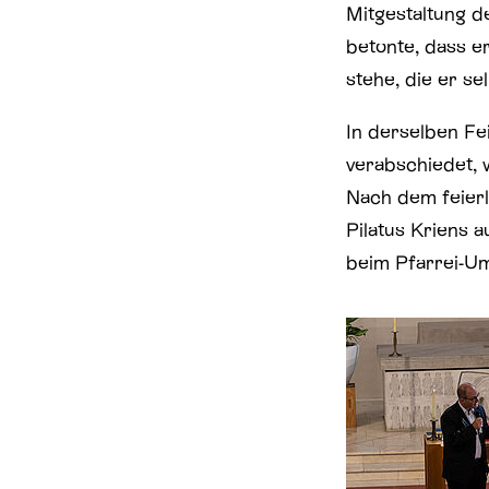
Mitgestaltung 
betonte, dass er
stehe, die er se
In derselben Fe
verabschiedet, w
Nach dem feier
Pilatus Kriens 
beim Pfarrei-Um