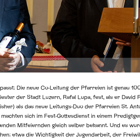
passt: Die neue Co-Leitung der Pfarreien ist genau 100.
iester der Stadt Luzern, Rafal Lupa, fest, als er David
sher) als das neue Leitungs-Duo der Pfarreien St. Anto
se machten sich im Fest-Gottesdienst in einem Predigtg
enden Mitfeiernden gleich selber bekannt. Und es wurd
ehen: etwa die Wichtigkeit der Jugendarbeit, der Freiwi