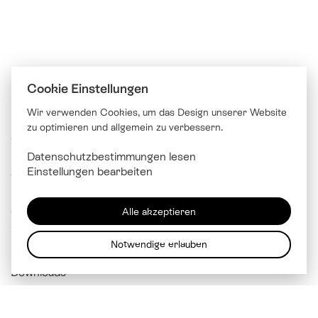
Cookie Einstellungen
Wir verwenden Cookies, um das Design unserer Website
zu optimieren und allgemein zu verbessern.
© Katholische Kirche Stadt Luzern
Datenschutzbestimmungen lesen
Brünigstrasse 20
Einstellungen bearbeiten
6005 Luzern
041 229 99 00
Alle akzeptieren
info@
kathluzern.ch
Notwendige erlauben
Downloads
Mitarbeitendenverzeichnis