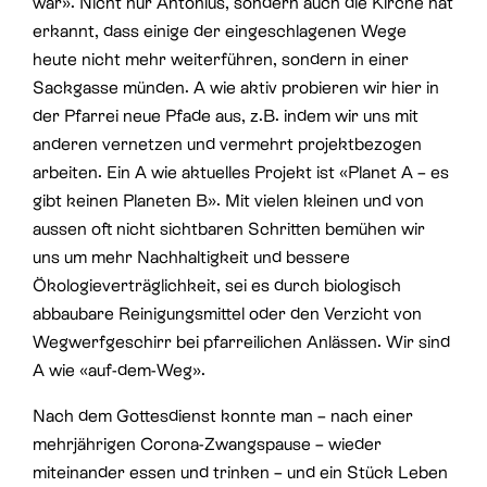
war». Nicht nur Antonius, sondern auch die Kirche hat
erkannt, dass einige der eingeschlagenen Wege
heute nicht mehr weiterführen, sondern in einer
Sackgasse münden. A wie aktiv probieren wir hier in
der Pfarrei neue Pfade aus, z.B. indem wir uns mit
anderen vernetzen und vermehrt projektbezogen
arbeiten. Ein A wie aktuelles Projekt ist «Planet A – es
gibt keinen Planeten B». Mit vielen kleinen und von
aussen oft nicht sichtbaren Schritten bemühen wir
uns um mehr Nachhaltigkeit und bessere
Ökologieverträglichkeit, sei es durch biologisch
abbaubare Reinigungsmittel oder den Verzicht von
Wegwerfgeschirr bei pfarreilichen Anlässen. Wir sind
A wie «auf-dem-Weg».
Nach dem Gottesdienst konnte man – nach einer
mehrjährigen Corona-Zwangspause – wieder
miteinander essen und trinken – und ein Stück Leben