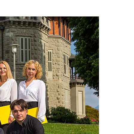
Beichte
Krankensalbung