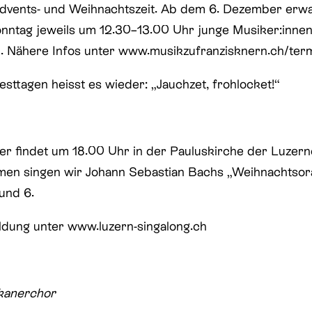
dvents- und Weihnachtszeit. Ab dem 6. Dezember erwa
ntag jeweils um 12.30–13.00 Uhr junge Musiker:innen 
ik. Nähere Infos unter www.musikzufranzisknern.ch/ter
sttagen heisst es wieder: „Jauchzet, frohlocket!“
 findet um 18.00 Uhr in der Pauluskirche der Luzern
men singen wir Johann Sebastian Bachs „Weihnachtsor
 und 6.
ldung unter www.luzern-singalong.ch
skanerchor