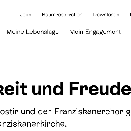
Jobs
Raumreservation
Downloads
Meine Lebenslage
Mein Engagement
keit und Freud
rte
ostir und der Franziskanerchor 
anziskanerkirche.