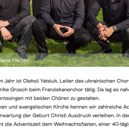
lavia Kladiev
 Jahr ist Oleksii Yatsiuk, Leiter des ukrainischen Chore
lrike Grosch beim Franziskanerchor tätig. Da lag es nah
entssingen mit beiden Chören zu gestalten.
chen und evangelischen Kirche kennen wir zahlreiche Ad
rwartung der Geburt Christi Ausdruck verleihen. In d
ht die Adventszeit dem Weihnachtsfasten, einer 40-tägi