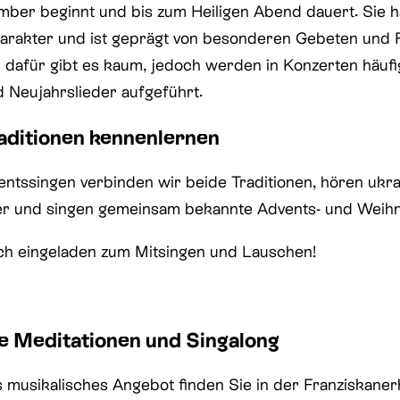
mber beginnt und bis zum Heiligen Abend dauert. Sie h
harakter und ist geprägt von besonderen Gebeten und 
r dafür gibt es kaum, jedoch werden in Konzerten häufi
 Neujahrslieder aufgeführt.
raditionen kennenlernen
ntssingen verbinden wir beide Traditionen, hören ukra
er und singen gemeinsam bekannte Advents- und Weihn
ich eingeladen zum Mitsingen und Lauschen!
e Meditationen und Singalong
es musikalisches Angebot finden Sie in der Franziskan