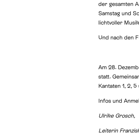
der gesamten A
Samstag und Son
lichtvoller Mus
Und nach den Fe
Am 28. Dezember
statt. Gemeinsa
Kantaten 1, 2, 5
Infos und Anme
Ulrike Grosch,
Leiterin Franzi