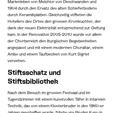
Marienleben von Melchior von Deschwanden und
1904 durch den Ersatz des alten Schieferbodens
durch Keramikplatten. Gleichzeitig stifteten die
Hoteliers des Ortes den grossen Kronleuchter, der
dank der neuen Elektrizität entsprechend zur Geltung
kam. In der Renovation 2005-2010 wurde vor allem
der Chorbereich den liturgischen Begebenheiten
angepasst und mit einem modernen Choraltar, einem
Ambo und einem Taufbecken von Kurt Sigrist
versehen.
Stiftsschatz und
Stiftsbibliothek
Nach dem Besuch im grossen Festsaal und im
Tugendzimmer mit einem kunstvollen Täfer in Intarsien
Technik, das von einem Klosterbruder in den 1960-er
Jahren geschaffen wurde, führte uns Bruder Kuno in