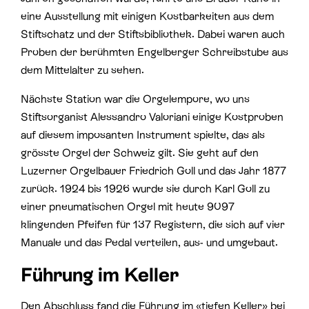
eine Ausstellung mit einigen Kostbarkeiten aus dem
Stiftschatz und der Stiftsbibliothek. Dabei waren auch
Proben der berühmten Engelberger Schreibstube aus
dem Mittelalter zu sehen.
Nächste Station war die Orgelempore, wo uns
Stiftsorganist Alessandro Valoriani einige Kostproben
auf diesem imposanten Instrument spielte, das als
grösste Orgel der Schweiz gilt. Sie geht auf den
Luzerner Orgelbauer Friedrich Goll und das Jahr 1877
zurück. 1924 bis 1926 wurde sie durch Karl Goll zu
einer pneumatischen Orgel mit heute 9097
klingenden Pfeifen für 137 Registern, die sich auf vier
Manuale und das Pedal verteilen, aus- und umgebaut.
Führung im Keller
Den Abschluss fand die Führung im «tiefen Keller» bei