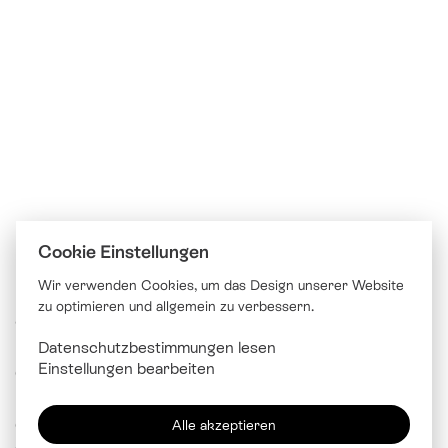
Cookie Einstellungen
Wir verwenden Cookies, um das Design unserer Website
zu optimieren und allgemein zu verbessern.
© Katholische Kirche Stadt Luzern
Datenschutzbestimmungen lesen
Brünigstrasse 20
Einstellungen bearbeiten
6005 Luzern
041 229 99 00
Alle akzeptieren