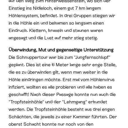
auf den Weg zum Hinterweissenstein, wo sich der
Einstieg ins Nidleloch, einem gut 7 km langem
Höhlensystem, befindet. In drei Gruppen stiegen wir
in die Höhle ein und bekamen so langsam einen
Eindruck. Klettern, kraxeln und staunen waren
angesagt und die Lust auf mehr stieg stetig.
Überwindung, Mut und gegenseitige Unterstützung
Die Schnuppertour war bis zum "Jungfernschlupf"
geplant. Dies ist eine 6 Meter lange sehr enge Stelle,
die es zu überwinden gilt, wenn man weiter in die
Höhle eindringen möchte. Erst mal vom Höhlenvirus
infiziert, wollten es alle probieren und alle haben es
geschafft! Nach dieser Passage konnte nun auch die
"Tropfsteinhöhle" und der "Lehmgang" erkundet
werden. Die Tropfsteinhöhle besteht aus drei engen
Schächten, die jeweils zu einer Kammer führten. Der
oberst Schacht konnte nur noch von den