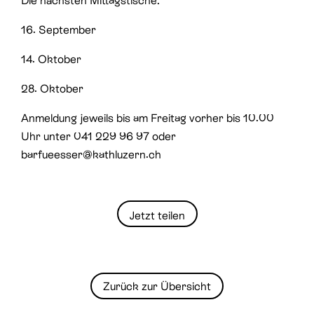
Die nächsten Mittagstische:
16. September
14. Oktober
28. Oktober
Anmeldung jeweils bis am Freitag vorher bis 10.00
Uhr unter 041 229 96 97 oder
barfueesser@kathluzern.ch
Jetzt teilen
Zurück zur Übersicht