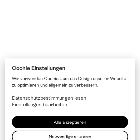
Cookie Einstellungen
Wir verwenden Cookies, um das Design unserer Website
zu optimieren und allgemein zu verbessern.
© Katholische Kirche Stadt Luzern
Datenschutzbestimmungen lesen
Brünigstrasse 20
Einstellungen bearbeiten
6005 Luzern
041 229 99 00
Alle akzeptieren
info@
kathluzern.ch
Notwendige erlauben