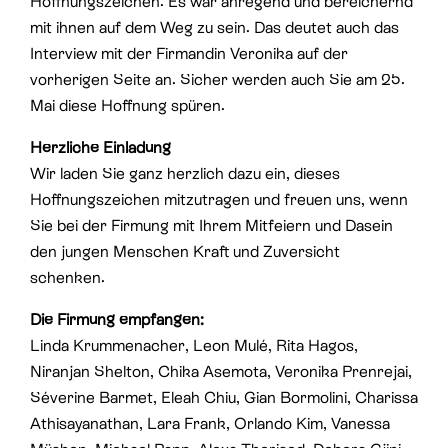
Hoffnungszeichen. Es war anregend und bereichernd
mit ihnen auf dem Weg zu sein. Das deutet auch das
Interview mit der Firmandin Veronika auf der
vorherigen Seite an. Sicher werden auch Sie am 25.
Mai diese Hoffnung spüren.
Herzliche Einladung
Wir laden Sie ganz herzlich dazu ein, dieses
Hoffnungszeichen mitzutragen und freuen uns, wenn
Sie bei der Firmung mit Ihrem Mitfeiern und Dasein
den jungen Menschen Kraft und Zuversicht
schenken.
Die Firmung empfangen:
Linda Krummenacher, Leon Mulé, Rita Hagos,
Niranjan Shelton, Chika Asemota, Veronika Prenrejai,
Séverine Barmet, Eleah Chiu, Gian Bormolini, Charissa
Athisayanathan, Lara Frank, Orlando Kim, Vanessa