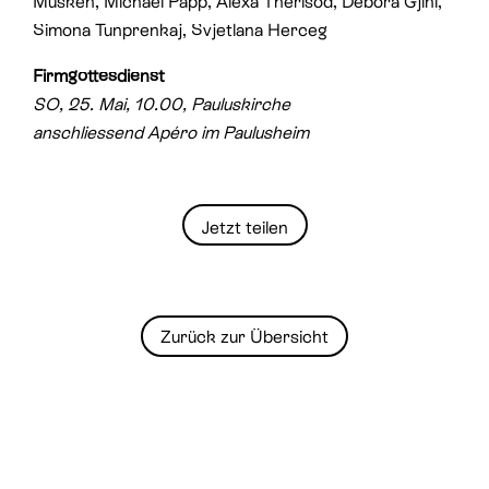
Müsken, Michael Papp, Alexa Therisod, Debora Gjini,
Simona Tunprenkaj, Svjetlana Herceg
Firmgottesdienst
SO, 25. Mai, 10.00, Pauluskirche
anschliessend Apéro im Paulusheim
Jetzt teilen
Zurück zur Übersicht