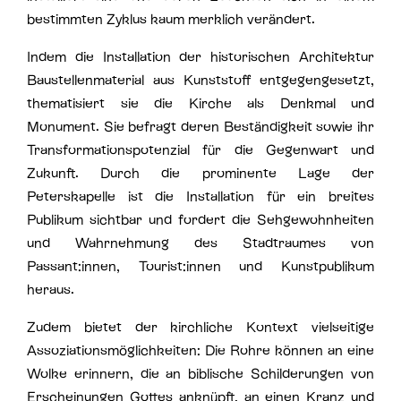
bestimmten Zyklus kaum merklich verändert.
Indem die Installation der historischen Architektur
Baustellenmaterial aus Kunststoff entgegengesetzt,
thematisiert sie die Kirche als Denkmal und
Monument. Sie befragt deren Beständigkeit sowie ihr
Transformationspotenzial für die Gegenwart und
Zukunft. Durch die prominente Lage der
Peterskapelle ist die Installation für ein breites
Publikum sichtbar und fordert die Sehgewohnheiten
und Wahrnehmung des Stadtraumes von
Passant:innen, Tourist:innen und Kunstpublikum
heraus.
Zudem bietet der kirchliche Kontext vielseitige
Assoziationsmöglichkeiten: Die Rohre können an eine
Wolke erinnern, die an biblische Schilderungen von
Erscheinungen Gottes anknüpft, an einen Kranz und