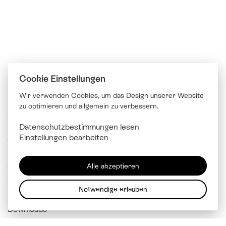
Cookie Einstellungen
Wir verwenden Cookies, um das Design unserer Website
zu optimieren und allgemein zu verbessern.
© Katholische Kirche Stadt Luzern
Datenschutzbestimmungen lesen
Brünigstrasse 20
Einstellungen bearbeiten
6005 Luzern
041 229 99 00
Alle akzeptieren
info@
kathluzern.ch
Notwendige erlauben
Downloads
Mitarbeitendenverzeichnis