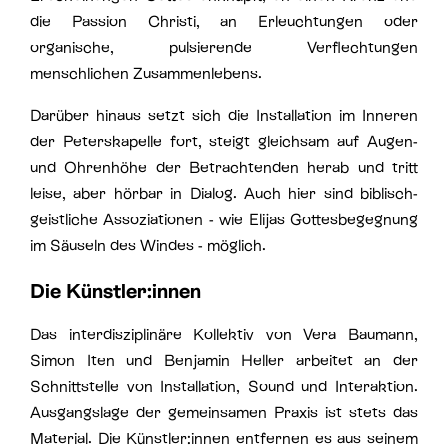
die Passion Christi, an Erleuchtungen oder
organische, pulsierende Verflechtungen
menschlichen Zusammenlebens.
Darüber hinaus setzt sich die Installation im Inneren
der Peterskapelle fort, steigt gleichsam auf Augen-
und Ohrenhöhe der Betrachtenden herab und tritt
leise, aber hörbar in Dialog. Auch hier sind biblisch-
geistliche Assoziationen - wie Elijas Gottesbegegnung
im Säuseln des Windes - möglich.
Die Künstler:innen
Das interdisziplinäre Kollektiv von Vera Baumann,
Simon Iten und Benjamin Heller arbeitet an der
Schnittstelle von Installation, Sound und Interaktion.
Ausgangslage der gemeinsamen Praxis ist stets das
Material. Die Künstler:innen entfernen es aus seinem