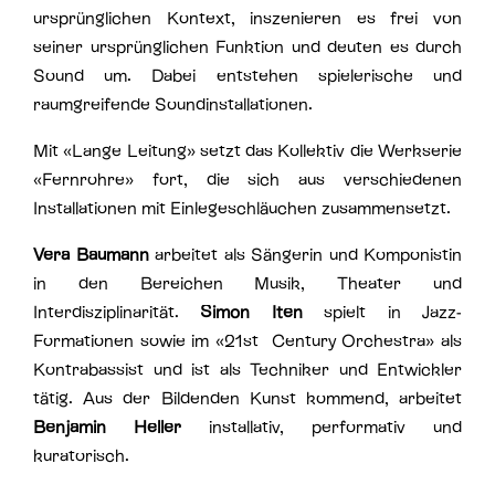
ursprünglichen Kontext, inszenieren es frei von
seiner ursprünglichen Funktion und deuten es durch
Sound um. Dabei entstehen spielerische und
raumgreifende Soundinstallationen.
Mit «Lange Leitung» setzt das Kollektiv die Werkserie
«Fernrohre» fort, die sich aus verschiedenen
Installationen mit Einlegeschläuchen zusammensetzt.
Vera Baumann
arbeitet als Sängerin und Komponistin
in den Bereichen Musik, Theater und
Interdisziplinarität.
Simon Iten
spielt in Jazz-
Formationen sowie im «21st Century Orchestra» als
Kontrabassist und ist als Techniker und Entwickler
tätig. Aus der Bildenden Kunst kommend, arbeitet
Benjamin Heller
installativ, performativ und
kuratorisch.