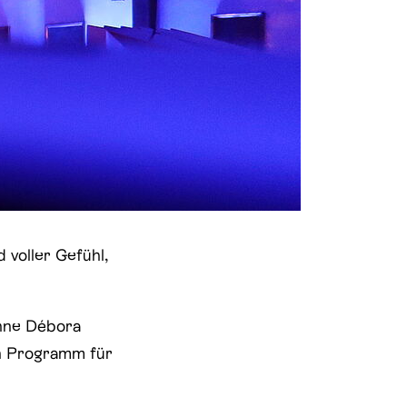
 voller Gefühl,
onne Débora
en Programm für