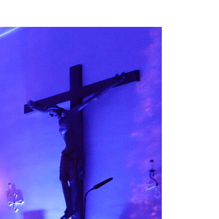
Beichte
Krankensalbung