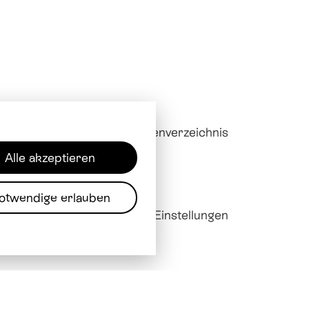
Downloads
Mitarbeitendenverzeichnis
Alle akzeptieren
otwendige erlauben
sum
Datenschutz
Cookie Einstellungen