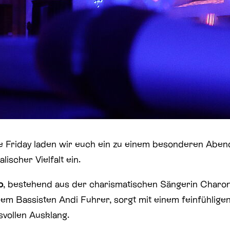
e Friday laden wir euch ein zu einem besonderen Abend
lischer Vielfalt ein.
o
, bestehend aus der charismatischen Sängerin Char
em Bassisten Andi Fuhrer, sorgt mit einem feinfühlig
vollen Ausklang.