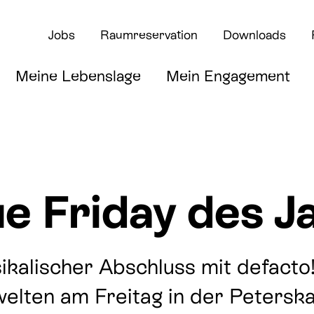
Jobs
Raumreservation
Downloads
Meine Lebenslage
Mein Engagement
ue Friday des J
rte
ikalischer Abschluss mit defacto!
elten am Freitag in der Peterska