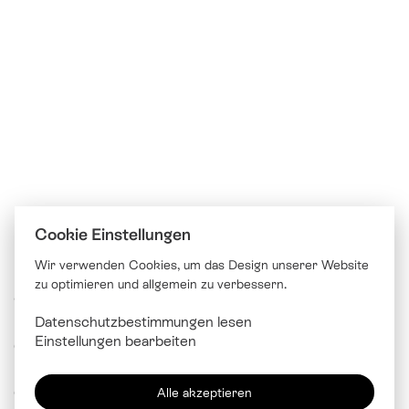
Cookie Einstellungen
Wir verwenden Cookies, um das Design unserer Website
zu optimieren und allgemein zu verbessern.
© Katholische Kirche Stadt Luzern
Datenschutzbestimmungen lesen
Brünigstrasse 20
Einstellungen bearbeiten
6005 Luzern
041 229 99 00
Alle akzeptieren