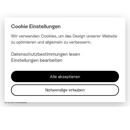
Cookie Einstellungen
Wir verwenden Cookies, um das Design unserer Website
zu optimieren und allgemein zu verbessern.
© Katholische Kirche Stadt Luzern
Datenschutzbestimmungen lesen
Brünigstrasse 20
Einstellungen bearbeiten
6005 Luzern
041 229 99 00
Alle akzeptieren
info@
kathluzern.ch
Notwendige erlauben
Downloads
Mitarbeitendenverzeichnis
Impressum