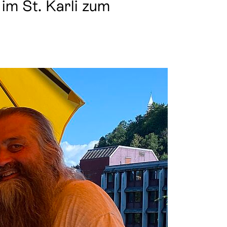
im St. Karli zum
Beichte
Krankensalbung