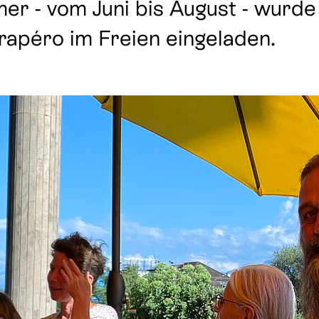
r - vom Juni bis August - wurde 
péro im Freien eingeladen.
tät