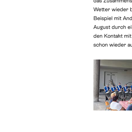
das Zusammensei
Wetter wieder 
Beispiel mit An
August durch ei
den Kontakt mit
schon wieder au