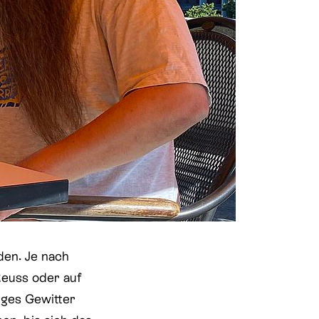
den. Je nach
Reuss oder auf
iges Gewitter