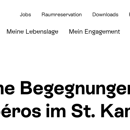
Jobs
Raumreservation
Downloads
Meine Lebenslage
Mein Engagement
ne Begegnunge
rte
os im St. Kar