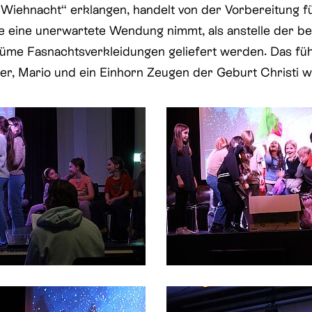
h Wiehnacht“ erklangen, handelt von der Vorbereitung fü
ie eine unerwartete Wendung nimmt, als anstelle der be
me Fasnachtsverkleidungen geliefert werden. Das führ
er, Mario und ein Einhorn Zeugen der Geburt Christi 