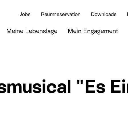
Jobs
Raumreservation
Downloads
Meine Lebenslage
Mein Engagement
musical "Es Ei
rte