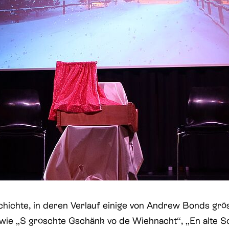
chichte, in deren Verlauf einige von Andrew Bonds grö
wie „S gröschte Gschänk vo de Wiehnacht“, „En alte S