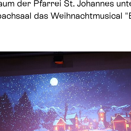
um der Pfarrei St. Johannes unte
chsaal das Weihnachtmusical "Es
tät