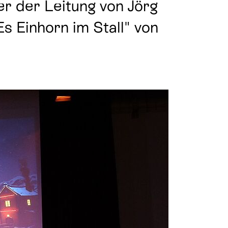
r der Leitung von Jörg
 Einhorn im Stall" von
Beichte
Krankensalbung