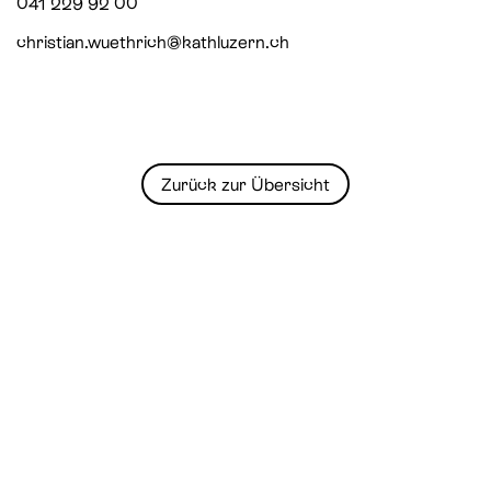
041 229 92 00
christian.wuethrich@kathluzern.ch
Zurück zur Übersicht