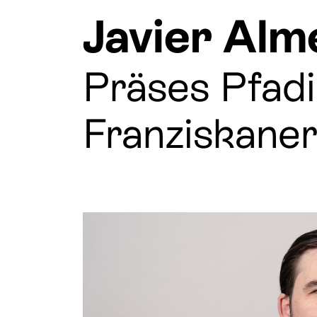
Javier Alm
Präses Pfadi
Franziskanern