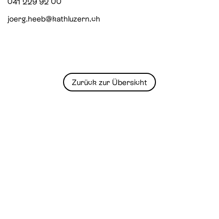
041 229 92 00
joerg.heeb@kathluzern.ch
Zurück zur Übersicht