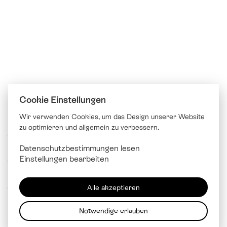
Cookie Einstellungen
Wir verwenden Cookies, um das Design unserer Website
zu optimieren und allgemein zu verbessern.
© Katholische Kirche Stadt Luzern
Datenschutzbestimmungen lesen
Brünigstrasse 20
Einstellungen bearbeiten
6005 Luzern
041 229 99 00
Alle akzeptieren
info@
kathluzern.ch
Notwendige erlauben