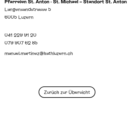
Pfarreien St. Anton · St. Michael – Standort St. Anton
Langensandstrasse 5
6005 Luzern
041 229 91 20
079 907 62 85
manuel.martinez@kathluzern.ch
Zurück zur Übersicht