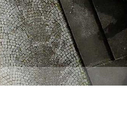
Beichte
Krankensalbung