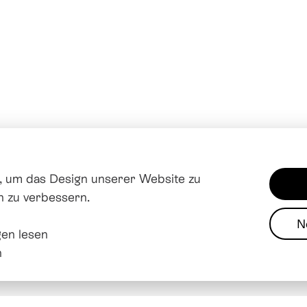
 um das Design unserer Website zu
n zu verbessern.
N
en lesen
Impres
n