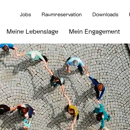
Jobs
Raumreservation
Downloads
Meine Lebenslage
Mein Engagement
rte